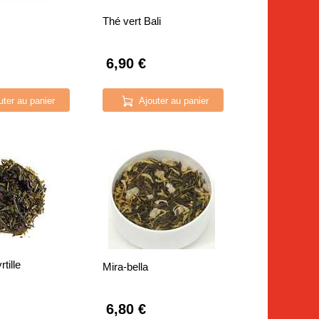
Thé vert Bali
6,90 €
uter au panier
Ajouter au panier
tille
Mira-bella
6,80 €