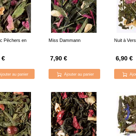
nc Pêchers en
Miss Dammann
Nuit à Vers
 €
7,90 €
6,90 €
Ajouter au panier
Ajouter au panier
Ajo