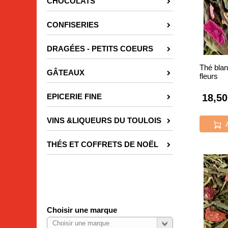
CHOCOLATS
CONFISERIES
DRAGÉES - PETITS COEURS
Thé bla
GÂTEAUX
fleurs
18,50
EPICERIE FINE
VINS &LIQUEURS DU TOULOIS
THÉS ET COFFRETS DE NOËL
Choisir une marque