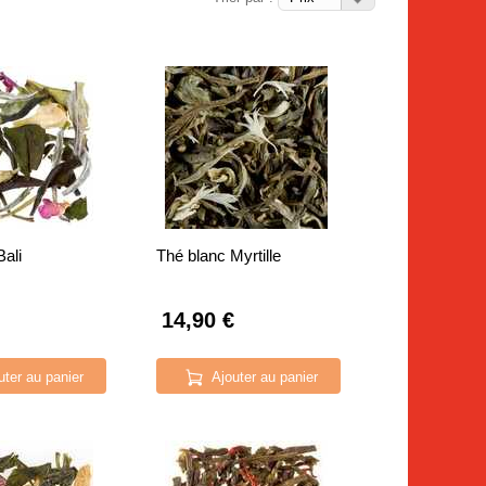
Bali
Thé blanc Myrtille
14,90 €
uter au panier
Ajouter au panier