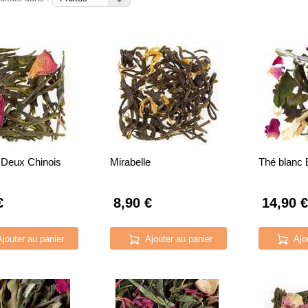
 Deux Chinois
Mirabelle
Thé blanc 
€
8,90 €
14,90 €
Ajouter au panier
Ajouter au panier
Ajo