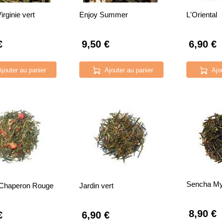
irginie vert
Enjoy Summer
L'Oriental
€
9,50 €
6,90 €
Ajouter au panier
Ajouter au panier
Ajo
Sencha Myr
t Chaperon Rouge
Jardin vert
8,90 €
€
6,90 €