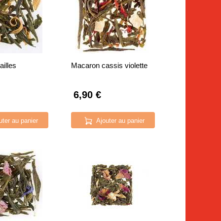
ailles
Macaron cassis violette
6,90 €
uter au panier
Ajouter au panier