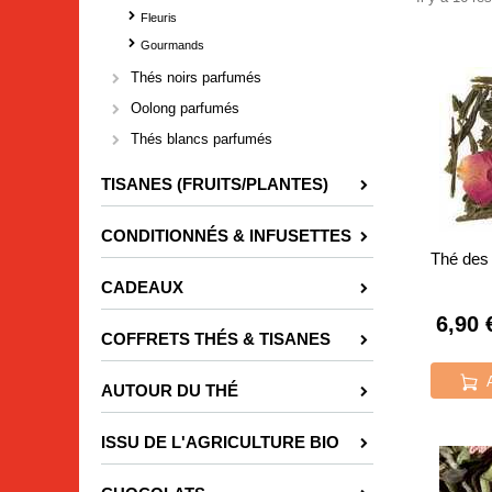
Fleuris
Gourmands
Thés noirs parfumés
Oolong parfumés
Thés blancs parfumés
TISANES (FRUITS/PLANTES)
CONDITIONNÉS & INFUSETTES
Thé des
CADEAUX
6,90 
COFFRETS THÉS & TISANES
AUTOUR DU THÉ
ISSU DE L'AGRICULTURE BIO