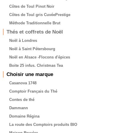
Côtes de Toul Pinot Noir
Côtes de Toul gris CuvéePrestige
Méthode Traditionnelle Brut
Thés et coffrets de Noël
Noël à Londres
Noël à Saint Pétersbourg
Noël en Alsace -Flocons d'épices
Boite 25 infus. Christmas Tea
Choisir une marque
Casanova 1748
Comptoir Français du Thé
Contes de thé
Dammann
Domaine Régina
La route des Comptoirs produits BIO
Maison Bruyère