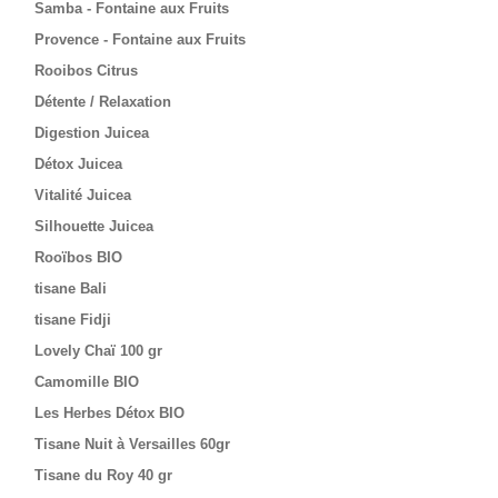
Samba - Fontaine aux Fruits
Provence - Fontaine aux Fruits
Rooibos Citrus
Détente / Relaxation
Digestion Juicea
Détox Juicea
Vitalité Juicea
Silhouette Juicea
Rooïbos BIO
tisane Bali
tisane Fidji
Lovely Chaï 100 gr
Camomille BIO
Les Herbes Détox BIO
Tisane Nuit à Versailles 60gr
Tisane du Roy 40 gr