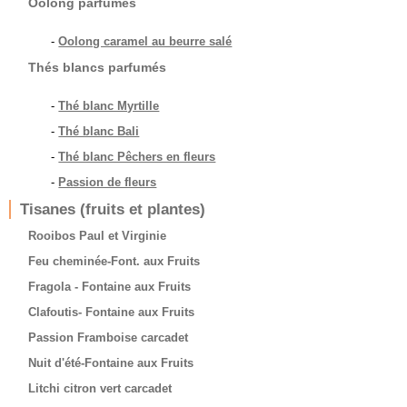
Oolong parfumés
-
Oolong caramel au beurre salé
Thés blancs parfumés
-
Thé blanc Myrtille
-
Thé blanc Bali
-
Thé blanc Pêchers en fleurs
-
Passion de fleurs
Tisanes (fruits et plantes)
Rooibos Paul et Virginie
Feu cheminée-Font. aux Fruits
Fragola - Fontaine aux Fruits
Clafoutis- Fontaine aux Fruits
Passion Framboise carcadet
Nuit d'été-Fontaine aux Fruits
Litchi citron vert carcadet