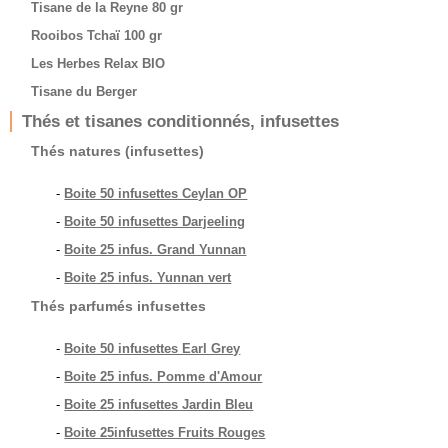
Tisane de la Reyne 80 gr
Rooibos Tchaï 100 gr
Les Herbes Relax BIO
Tisane du Berger
Thés et tisanes conditionnés, infusettes
Thés natures (infusettes)
-
Boite 50 infusettes Ceylan OP
-
Boite 50 infusettes Darjeeling
-
Boite 25 infus. Grand Yunnan
-
Boite 25 infus. Yunnan vert
Thés parfumés infusettes
-
Boite 50 infusettes Earl Grey
-
Boite 25 infus. Pomme d'Amour
-
Boite 25 infusettes Jardin Bleu
-
Boite 25infusettes Fruits Rouges