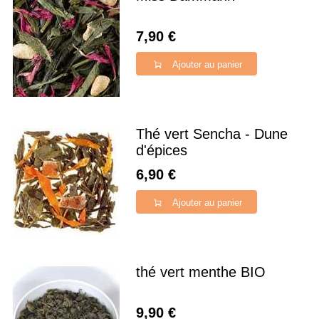
7,90 €
Ajouter au panier
Thé vert Sencha - Dune
d'épices
6,90 €
Ajouter au panier
thé vert menthe BIO
9,90 €