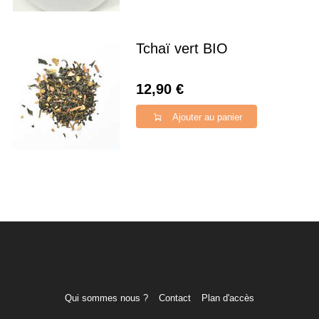
Tchaï vert BIO
12,90 €
Ajouter au panier
Qui sommes nous ?
Contact
Plan d'accès