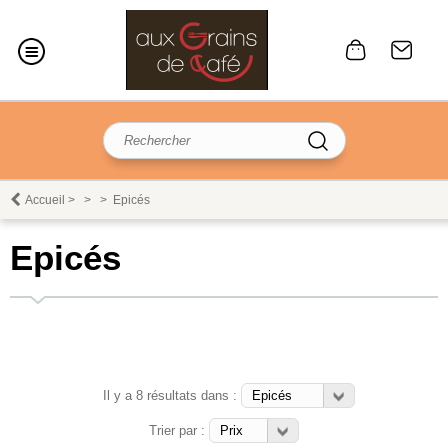
Accueil
>
>
>
Epicés
Epicés
Il y a 8 résultats dans :
Trier par :