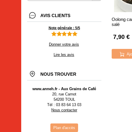
AVIS CLIENTS
Oolong ca
salé
Note générale : 5/5
7,90 €
Donner votre avis
Ajo
Lire les avis
NOUS TROUVER
www.anneh.fr - Aux Grains de Café
20, rue Carnot
54200 TOUL
Tél : 03 83 64 13 03
Nous contacter
Plan d'accès