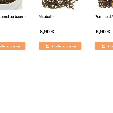
ramel au beurre
Mirabelle
Pomme d'
8,90 €
6,90 €
uter au panier
Ajouter au panier
Ajo