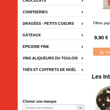
CHOCOLATS
CONFISERIES
Filtres pap
DRAGÉES - PETITS COEURS
GÂTEAUX
9,90 €
EPICERIE FINE
Ajo
VINS &LIQUEURS DU TOULOIS
THÉS ET COFFRETS DE NOËL
Les In
Choisir une marque