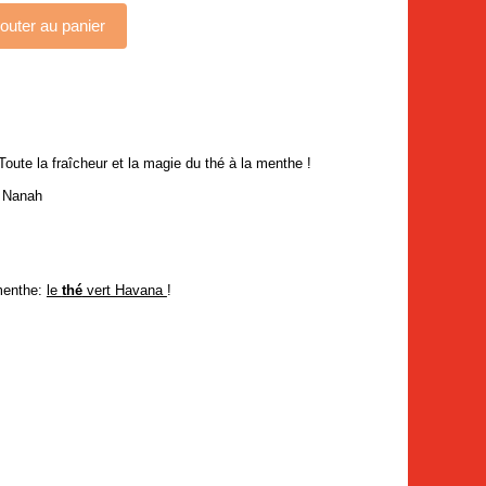
outer au panier
Toute la fraîcheur et la magie du thé à la menthe !
 Nanah
 menthe:
le
thé
vert Havana
!