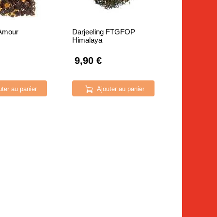
Amour
Darjeeling FTGFOP
Himalaya
9,90 €
uter au panier
Ajouter au panier