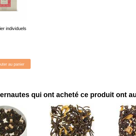
ier individuels
uter au panier
ternautes qui ont acheté ce produit ont a