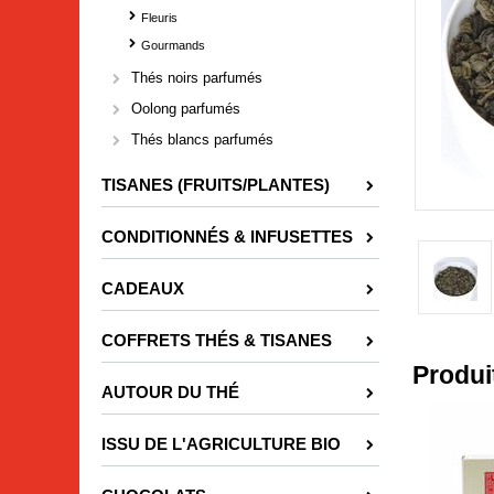
Fleuris
Gourmands
Thés noirs parfumés
Oolong parfumés
Thés blancs parfumés
TISANES (FRUITS/PLANTES)
CONDITIONNÉS & INFUSETTES
CADEAUX
COFFRETS THÉS & TISANES
Produi
AUTOUR DU THÉ
ISSU DE L'AGRICULTURE BIO