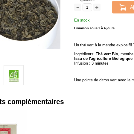
Aj
En stock
Livraison sous 2 à 4 jours
Un
thé
vert à la menthe explosif!! 
Ingrédients:
Thé vert Bio
, menthe
Issu de l'agriculture Biologique
Infusion : 3 minutes
Une pointe de citron vert avec la
ts complémentaires