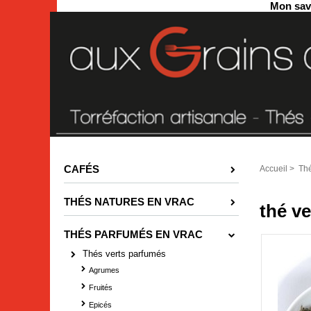
Mon savo
CAFÉS
Accueil
>
Thé
THÉS NATURES EN VRAC
thé ve
THÉS PARFUMÉS EN VRAC
Thés verts parfumés
Agrumes
Fruités
Epicés