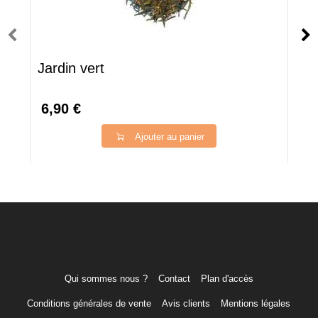
Jardin vert
6,90 €
Ajouter au panier
Qui sommes nous ?
Contact
Plan d'accès
Conditions générales de vente
Avis clients
Mentions légales